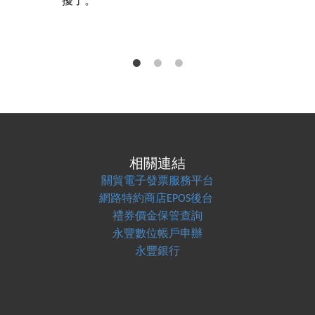
擾了。
相關連結
關貿電子發票服務平台
網路特約商店EPOS後台
禮券價金保管查詢
永豐數位帳戶申辦
永豐銀行