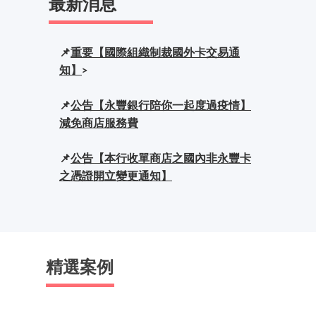
最新消息
📌
重要【國際組織制裁國外卡交易通
知】
>
📌
公告【永豐銀行陪你一起度過疫情】
減免商店服務費
📌
公告【本行收單商店之國內非永豐卡
之憑證開立變更通知】
精選案例